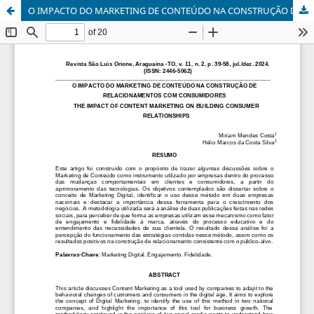
O IMPACTO DO MARKETING DE CONTEÚDO NA CONSTRUÇÃO DE RELACIONAMENTOS COM CONSUMIDORES