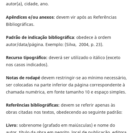
autor(a), cidade, ano.
Apêndices e/ou anexos
: devem vir após as Referências
Bibliográficas.
Padrão de indicação bibliográfica
: obedece à ordem
autor/data/página. Exemplo: (Silva, 2004, p. 23).
Recurso tipográfico:
deverá ser utilizado o itálico (exceto
nos casos indicados).
Notas de rodapé
devem restringir-se ao mínimo necessário,
ser colocadas na parte inferior da página correspondente à
chamada numérica, em fonte tamanho 10 e espaço simples.
Referências bibliográficas:
devem se referir apenas às
obras citadas nos textos, obedecendo ao seguinte padrão:
Livro:
sobrenome (grafado em maiúsculas) e nome do
autor, título da obra em negrito, local de publicação, editora