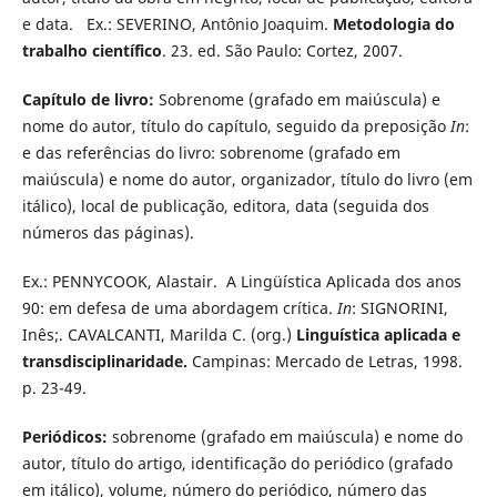
e data. Ex.: SEVERINO, Antônio Joaquim.
Metodologia do
trabalho científico
.
23. ed. São Paulo: Cortez, 2007.
Capítulo de livro:
Sobrenome (grafado em maiúscula) e
nome do autor, título do capítulo, seguido da preposição
In
:
e das referências do livro: sobrenome (grafado em
maiúscula) e nome do autor, organizador, título do livro (em
itálico), local de publicação, editora, data (seguida dos
números das páginas).
Ex.: PENNYCOOK, Alastair. A Lingüística Aplicada dos anos
90: em defesa de uma abordagem crítica.
In
: SIGNORINI,
Inês;. CAVALCANTI, Marilda C. (org.)
Linguística aplicada e
transdisciplinaridade.
Campinas: Mercado de Letras, 1998.
p. 23-49.
Periódicos:
sobrenome (grafado em maiúscula) e nome do
autor, título do artigo, identificação do periódico (grafado
em itálico), volume, número do periódico, número das