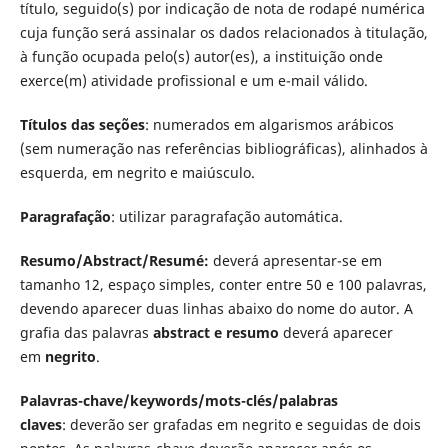
título, seguido(s) por indicação de nota de rodapé numérica
cuja função será assinalar os dados relacionados à titulação,
à função ocupada pelo(s) autor(es), a instituição onde
exerce(m) atividade profissional e um e-mail válido.
Títulos das seções
: numerados em algarismos arábicos
(sem numeração nas referências bibliográficas), alinhados à
esquerda, em negrito e maiúsculo.
Paragrafação
: utilizar paragrafação automática.
Resumo/Abstract/Resumé:
deverá apresentar-se em
tamanho 12, espaço simples, conter entre 50 e 100 palavras,
devendo aparecer duas linhas abaixo do nome do autor. A
grafia das palavras
abstract e resumo
deverá aparecer
em
negrito
.
Palavras-chave/keywords/mots-clés/palabras
claves
: deverão ser grafadas em negrito e seguidas de dois