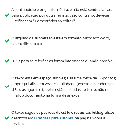
A contribuição é original e inédita, e não está sendo avaliada
para publicação por outra revista; caso contrário, deve-se
justificar em "Comentários ao editor".
O arquivo da submissão está em formato Microsoft Word,
OpenOffice ou RTF.
URLs para as referências foram informadas quando possível.
O texto está em espaço simples; usa uma fonte de 12-pontos;
emprega itálico em vez de sublinhado (exceto em endereços
URL); as figuras e tabelas estão inseridas no texto, não no
final do documento na forma de anexos.
O texto segue os padrões de estilo e requisitos bibliográficos
descritos em
Diretrizes para Autores
, na página Sobre a
Revista.