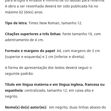
para artigos e ensaios e mínimo de 05 laudas para resenha.
A obra a ser resenhada deverá ter sido publicada há no
máximo 02 (dois) anos.
Tipo de letra
: Times New Roman, tamanho 12.
Citações superiores a três linhas:
fonte tamanho 10, com
adentramento de 4 cm.
Formato e margens do papel
: A4, com margens de 3 cm
(superior e esquerda) e 2 cm (inferior e direita).
A forma de apresentação dos textos deverá seguir o
seguinte padrão:
Título em língua materna e em língua inglesa, francesa ou
espanhola
: centralizado, tamanho 12, em caixa alta e
negrito.
Nome(s) do(s) autor(es):
em negrito, duas linhas abaixo do