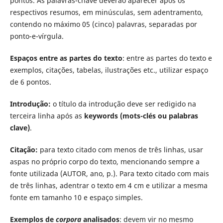
pontos. As palavras-chave deverão aparecer após os
respectivos resumos, em minúsculas, sem adentramento,
contendo no máximo 05 (cinco) palavras, separadas por
ponto-e-vírgula.
Espaços entre as partes do texto
: entre as partes do texto e
exemplos, citações, tabelas, ilustrações etc., utilizar espaço
de 6 pontos.
Introdução:
o título da introdução deve ser redigido na
terceira linha após as
keywords (mots-clés ou palabras
clave)
.
Citação:
para texto citado com menos de três linhas, usar
aspas no próprio corpo do texto, mencionando sempre a
fonte utilizada (AUTOR, ano, p.). Para texto citado com mais
de três linhas, adentrar o texto em 4 cm e utilizar a mesma
fonte em tamanho 10 e espaço simples.
Exemplos de
corpora
analisados
: devem vir no mesmo