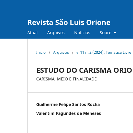
Revista São Luis Orione
Atual
Arquivos
Notícias
Sobre
Início
/
Arquivos
/
v. 11 n. 2 (2024): Temática Livre
ESTUDO DO CARISMA ORIO
CARISMA, MEIO E FINALIDADE
Guilherme Felipe Santos Rocha
Valentim Fagundes de Meneses