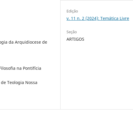
Edição
v. 11 n. 2 (2024): Temática Livre
Seção
ARTIGOS
ogia da Arquidiocese de
losofia na Pontifícia
 de Teologia Nossa