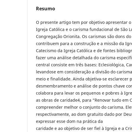
Resumo
O presente artigo tem por objetivo apresentar o
Igreja Católica e o carisma fundacional de São 
Congregação Orionita. Os carismas são dons do 
contribuem para a construção e a missão da Igr
Catecismo da Igreja Católica e de fontes bibliogr
fazer uma análise detalhada do carisma específi
central consiste em três bases: Eclesiológica, Car
levandose em consideração a divisão do carisma
meio e finalidade. Ainda objetiva-se esclarecer 
desmembramento e análise de pontos chave com
colabora para levar os pequenos e pobres à Igr
as obras de caridade4, para “Renovar tudo em C
compreender melhor o conjunto do carisma. Ele
respectivamente, ao dom gratuito dado por Deus
expressar esse dom na prática da
caridade e ao objetivo de ser fiel à Igreja e a Cri