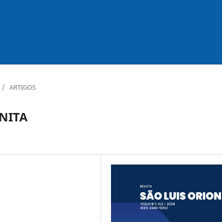
/
ARTIGOS
NITA