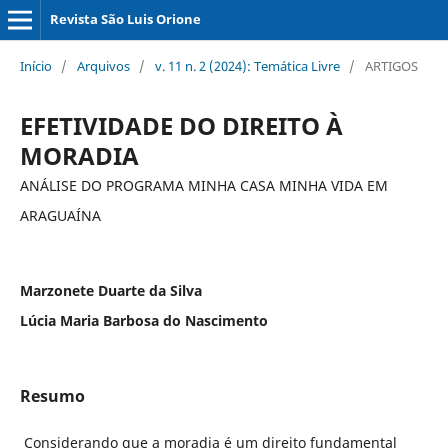
Revista São Luis Orione
Início
/
Arquivos
/
v. 11 n. 2 (2024): Temática Livre
/
ARTIGOS
EFETIVIDADE DO DIREITO À
MORADIA
ANÁLISE DO PROGRAMA MINHA CASA MINHA VIDA EM
ARAGUAÍNA
Marzonete Duarte da Silva
Lúcia Maria Barbosa do Nascimento
Resumo
Considerando que a moradia é um direito fundamental