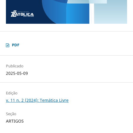
PDF
Publicado
2025-05-09
Edição
v. 11 n. 2 (2024): Temática Livre
Seção
ARTIGOS