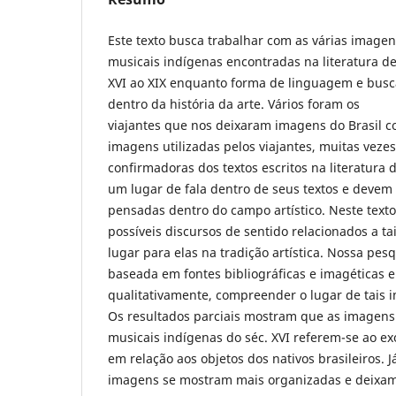
Este texto busca trabalhar com as várias image
musicais indígenas encontradas na literatura d
XVI ao XIX enquanto forma de linguagem e busc
dentro da história da arte. Vários foram os
viajantes que nos deixaram imagens do Brasil co
imagens utilizadas pelos viajantes, muitas veze
confirmadoras dos textos escritos na literatura
um lugar de fala dentro de seus textos e devem 
pensadas dentro do campo artístico. Neste texto
possíveis discursos de sentido relacionados a t
lugar para elas na tradição artística. Nossa pesq
baseada em fontes bibliográficas e imagéticas e
qualitativamente, compreender o lugar de tais 
Os resultados parciais mostram que as imagens
musicais indígenas do séc. XVI referem-se ao e
em relação aos objetos dos nativos brasileiros. Já
imagens se mostram mais organizadas e deixam v