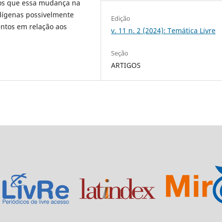
mos que essa mudança na
ndígenas possivelmente
Edição
os em relação aos
v. 11 n. 2 (2024): Temática Livre
Seção
ARTIGOS