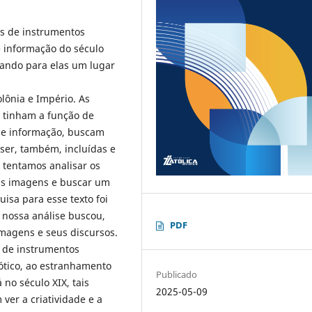
ns de instrumentos
e informação do século
ando para elas um lugar
lônia e Império. As
s tinham a função de
 de informação, buscam
ser, também, incluídas e
 tentamos analisar os
ais imagens e buscar um
uisa para esse texto foi
 nossa análise buscou,
PDF
imagens e seus discursos.
 de instrumentos
xótico, ao estranhamento
Publicado
 no século XIX, tais
2025-05-09
er a criatividade e a