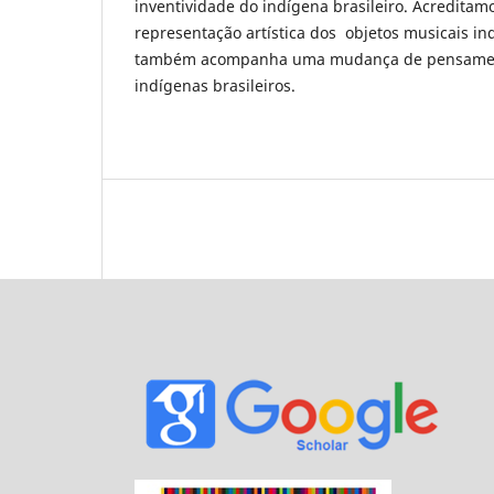
inventividade do indígena brasileiro. Acredita
representação artística dos objetos musicais i
também acompanha uma mudança de pensament
indígenas brasileiros.