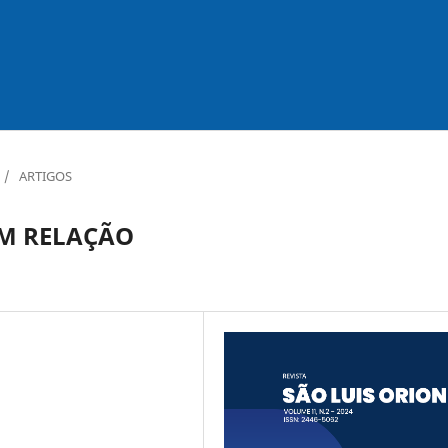
/
ARTIGOS
EM RELAÇÃO