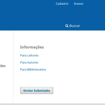
Cadastro
Acesso
Buscar
Informações
Para Leitores
Para Autores
ções
Para Bibliotecários
Enviar Submissão