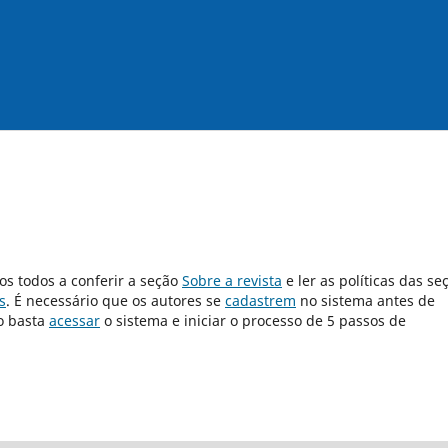
os todos a conferir a seção
Sobre a revista
e ler as políticas das se
s
. É necessário que os autores se
cadastrem
no sistema antes de
o basta
acessar
o sistema e iniciar o processo de 5 passos de