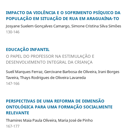
IMPACTO DA VIOLÊNCIA E O SOFRIMENTO PSÍQUICO DA
POPULAÇÃO EM SITUAÇÃO DE RUA EM ARAGUAÍNA-TO
Josyane Suelem Gonçalves Camargo, Simone Cristina Silva Simões
130-146
EDUCAÇÃO INFANTIL
O PAPEL DO PROFESSOR NA ESTIMULAÇÃO E
DESENVOLVIMENTO INTEGRAL DA CRIANÇA
Suelí Marques Ferraz, Gercivane Barbosa de Oliveira, Irani Borges
Taveira, Thays Rodrigues de Oliveira Lavareda
147-166
PERSPECTIVAS DE UMA REFORMA DE DIMENSÃO
ONTOLÓGICA PARA UMA FORMAÇÃO SOCIALMENTE
RELEVANTE
Thamires Maia Paula Oliveira, Maria José de Pinho
167-177