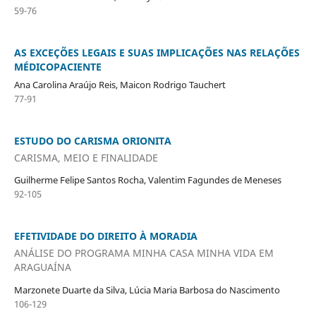
59-76
AS EXCEÇÕES LEGAIS E SUAS IMPLICAÇÕES NAS RELAÇÕES
MÉDICOPACIENTE
Ana Carolina Araújo Reis, Maicon Rodrigo Tauchert
77-91
ESTUDO DO CARISMA ORIONITA
CARISMA, MEIO E FINALIDADE
Guilherme Felipe Santos Rocha, Valentim Fagundes de Meneses
92-105
EFETIVIDADE DO DIREITO À MORADIA
ANÁLISE DO PROGRAMA MINHA CASA MINHA VIDA EM
ARAGUAÍNA
Marzonete Duarte da Silva, Lúcia Maria Barbosa do Nascimento
106-129