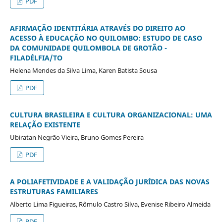
PDF
AFIRMAÇÃO IDENTITÁRIA ATRAVÉS DO DIREITO AO
ACESSO À EDUCAÇÃO NO QUILOMBO: ESTUDO DE CASO
DA COMUNIDADE QUILOMBOLA DE GROTÃO -
FILADÉLFIA/TO
Helena Mendes da Silva Lima, Karen Batista Sousa
PDF
CULTURA BRASILEIRA E CULTURA ORGANIZACIONAL: UMA
RELAÇÃO EXISTENTE
Ubiratan Negrão Vieira, Bruno Gomes Pereira
PDF
A POLIAFETIVIDADE E A VALIDAÇÃO JURÍDICA DAS NOVAS
ESTRUTURAS FAMILIARES
Alberto Lima Figueiras, Rômulo Castro Silva, Evenise Ribeiro Almeida
PDF