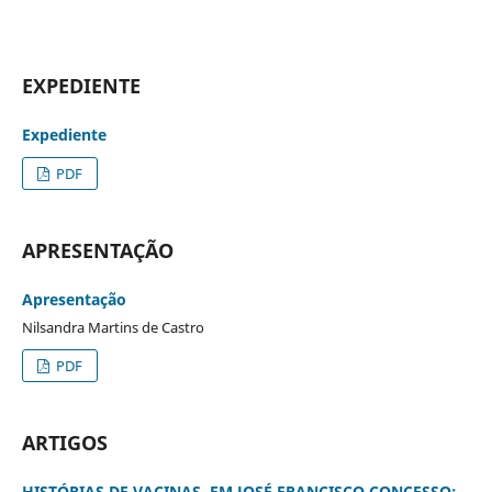
EXPEDIENTE
Expediente
PDF
APRESENTAÇÃO
Apresentação
Nilsandra Martins de Castro
PDF
ARTIGOS
HISTÓRIAS DE VACINAS, EM JOSÉ FRANCISCO CONCESSO: