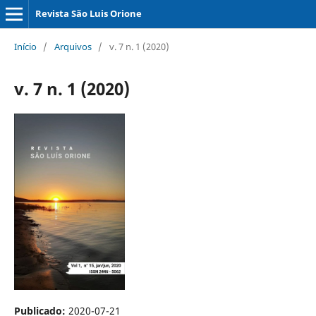
Revista São Luis Orione
Início
/
Arquivos
/
v. 7 n. 1 (2020)
v. 7 n. 1 (2020)
Publicado:
2020-07-21