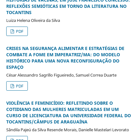
REFLEXÕES SEMIÓTICAS EM TORNO DA LITERATURA NO
TOCANTINS
Luiza Helena Oliveira da Silva
PDF
CRISES NA SEGURANÇA ALIMENTAR E ESTRATÉGIAS DE
COMBATE A FOME EM IMPERATRIZ/MA: DO MODELO
HISTÓRICO PARA UMA NOVA RECONFIGURAÇÃO DO
ESPAÇO
César Alessandro Sagrillo Figueiredo, Samuel Correa Duarte
PDF
VIOLÊNCIA E FEMINICÍDIO: REFLETINDO SOBRE O
COTIDIANO DAS MULHERES MATRICULADAS EM UM
CURSO DE LICENCIATURA DA UNIVERSIDADE FEDERAL DO
TOCANTINS/CÂMPUS DE ARAGUAÍNA
Sândila Pajeú da Silva Resende Morais, Danielle Mastelari Levorato